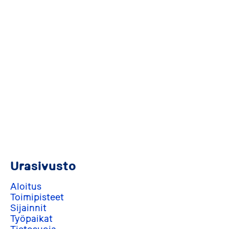
Urasivusto
Aloitus
Toimipisteet
Sijainnit
Työpaikat