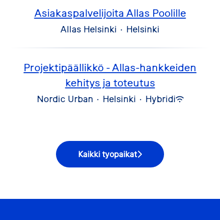
Asiakaspalvelijoita Allas Poolille
Allas Helsinki
·
Helsinki
Projektipäällikkö - Allas-hankkeiden
kehitys ja toteutus
Nordic Urban
·
Helsinki
·
Hybridi
Kaikki työpaikat