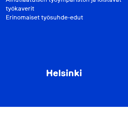
työkaverit
Erinomaiset työsuhde-edut
Helsinki