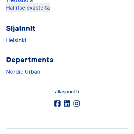
Tietosuoja
Hallitse evästeitä
Sijainnit
Helsinki
Departments
Nordic Urban
allaspool.fi