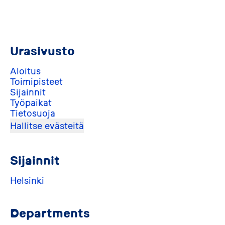
Urasivusto
Aloitus
Toimipisteet
Sijainnit
Työpaikat
Tietosuoja
Hallitse evästeitä
Sijainnit
Helsinki
Departments