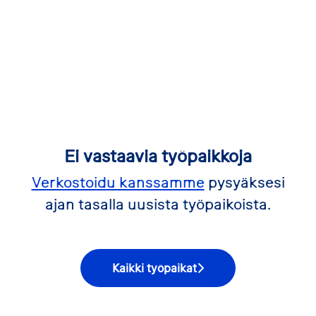
Ei vastaavia työpaikkoja
Verkostoidu kanssamme
pysyäksesi
ajan tasalla uusista työpaikoista.
Kaikki työpaikat