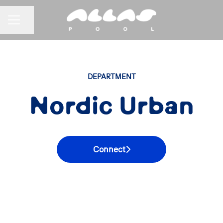
URAVALIKKO
Jaa sivu
DEPARTMENT
Nordic Urban
Connect