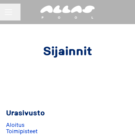
URAVALIKKO
Jaa sivu
Sijainnit
Helsinki
Urasivusto
Aloitus
Toimipisteet